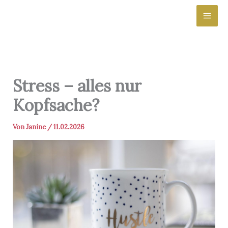
Zum
Inhalt
springen
Stress – alles nur
Kopfsache?
Von
Janine
/
11.02.2026